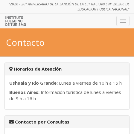
"2026 - 20° ANIVERSARIO DE LA SANCIÓN DE LA LEY NACIONAL N° 26.206 DE
EDUCACIÓN PÚBLICA NACIONAL"
Ver
menú
Contacto
Horarios de Atención
Ushuaia y Río Grande:
Lunes a viernes de 10 h a 15 h
Buenos Aires:
Información turística de lunes a viernes
de 9 h a 16 h
Contacto por Consultas