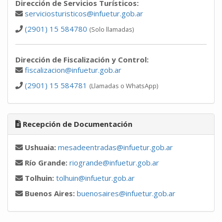
Dirección de Servicios Turísticos:
serviciosturisticos@infuetur.gob.ar
(2901) 15 584780
(Solo llamadas)
Dirección de Fiscalización y Control:
fiscalizacion@infuetur.gob.ar
(2901) 15 584781
(Llamadas o WhatsApp)
Recepción de Documentación
Ushuaia:
mesadeentradas@infuetur.gob.ar
Río Grande:
riogrande@infuetur.gob.ar
Tolhuin:
tolhuin@infuetur.gob.ar
Buenos Aires:
buenosaires@infuetur.gob.ar