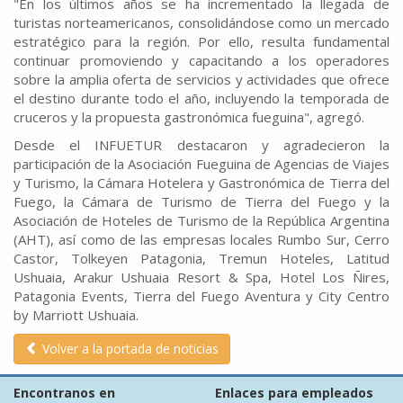
"En los últimos años se ha incrementado la llegada de
turistas norteamericanos, consolidándose como un mercado
estratégico para la región. Por ello, resulta fundamental
continuar promoviendo y capacitando a los operadores
sobre la amplia oferta de servicios y actividades que ofrece
el destino durante todo el año, incluyendo la temporada de
cruceros y la propuesta gastronómica fueguina", agregó.
Desde el INFUETUR destacaron y agradecieron la
participación de la Asociación Fueguina de Agencias de Viajes
y Turismo, la Cámara Hotelera y Gastronómica de Tierra del
Fuego, la Cámara de Turismo de Tierra del Fuego y la
Asociación de Hoteles de Turismo de la República Argentina
(AHT), así como de las empresas locales Rumbo Sur, Cerro
Castor, Tolkeyen Patagonia, Tremun Hoteles, Latitud
Ushuaia, Arakur Ushuaia Resort & Spa, Hotel Los Ñires,
Patagonia Events, Tierra del Fuego Aventura y City Centro
by Marriott Ushuaia.
Volver a la portada de noticias
Encontranos en
Enlaces para empleados