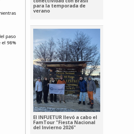
conectividad con Brasil
para la temporada de
verano
mientras
del paso
e el 98%
El INFUETUR llevó a cabo el
FamTour "Fiesta Nacional
del Invierno 2026"