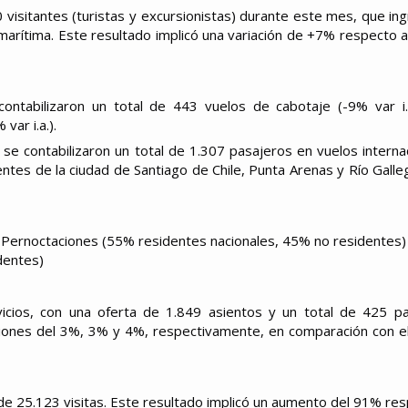
visitantes (turistas y excursionistas) durante este mes, que in
 marítima. Este resultado implicó una variación de +7% respecto 
ontabilizaron un total de 443 vuelos de cabotaje (-9% var i.
var i.a.).
l se contabilizaron un total de 1.307 pasajeros en vuelos interna
ientes de la ciudad de Santiago de Chile, Punta Arenas y Río Galle
7 Pernoctaciones (55% residentes nacionales, 45% no residentes)
dentes)
cios, con una oferta de 1.849 asientos y un total de 425 p
uciones del 3%, 3% y 4%, respectivamente, en comparación con 
 de 25.123 visitas. Este resultado implicó un aumento del 91% res