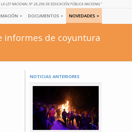
E LA LEY NACIONAL N° 26.206 DE EDUCACIÓN PÚBLICA NACIONAL"
RMACIÓN
DOCUMENTOS
NOVEDADES
e informes de coyuntura
NOTICIAS ANTERIORES