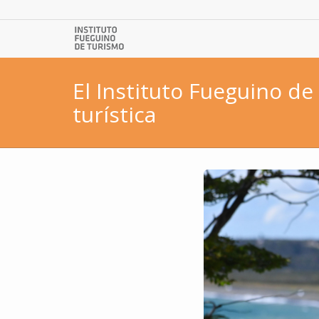
El Instituto Fueguino 
turística