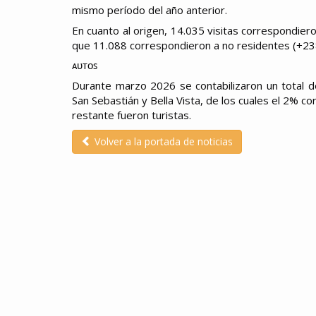
mismo período del año anterior.
En cuanto al origen, 14.035 visitas correspondieron
que 11.088 correspondieron a no residentes (+238%
ᴀᴜᴛᴏꜱ
Durante marzo 2026 se contabilizaron un total de
San Sebastián y Bella Vista, de los cuales el 2% co
restante fueron turistas.
Volver a la portada de noticias